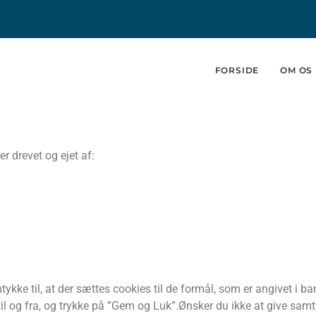
FORSIDE
OM OS
 drevet og ejet af:
tykke til, at der sættes cookies til de formål, som er angivet i b
l og fra, og trykke på ”Gem og Luk”.Ønsker du ikke at give samt